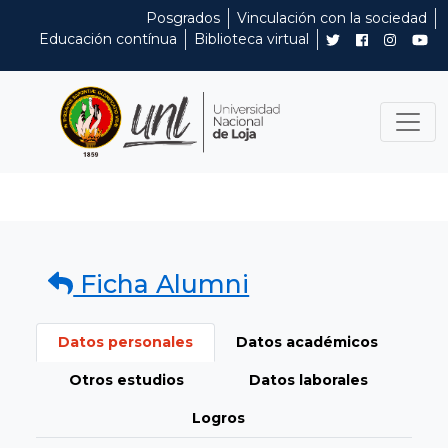
Posgrados
Vinculación con la sociedad
Educación contínua
Biblioteca virtual
Ficha Alumni
Datos personales
Datos académicos
Otros estudios
Datos laborales
Logros