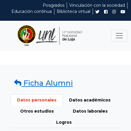
Posgrados
Vinculación con la sociedad
Educación contínua
Biblioteca virtual
Ficha Alumni
Datos personales
Datos académicos
Otros estudios
Datos laborales
Logros