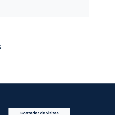
s
Contador de visitas