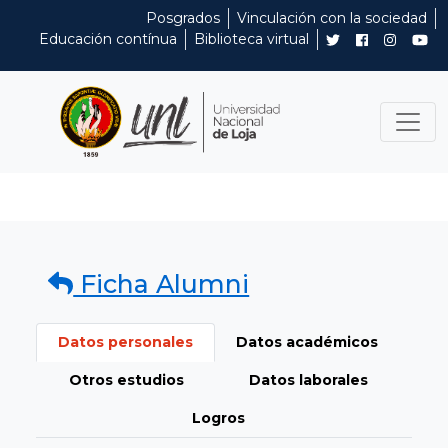
Posgrados
Vinculación con la sociedad
Educación contínua
Biblioteca virtual
Ficha Alumni
Datos personales
Datos académicos
Otros estudios
Datos laborales
Logros