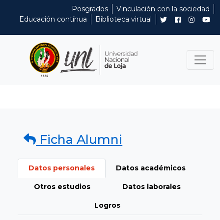
Posgrados
Vinculación con la sociedad
Educación contínua
Biblioteca virtual
Ficha Alumni
Datos personales
Datos académicos
Otros estudios
Datos laborales
Logros