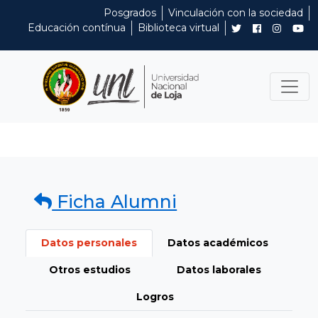
Posgrados
Vinculación con la sociedad
Educación contínua
Biblioteca virtual
Ficha Alumni
Datos personales
Datos académicos
Otros estudios
Datos laborales
Logros