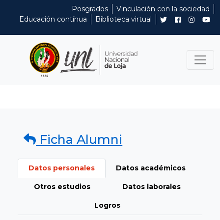
Posgrados
Vinculación con la sociedad
Educación contínua
Biblioteca virtual
Ficha Alumni
Datos personales
Datos académicos
Otros estudios
Datos laborales
Logros