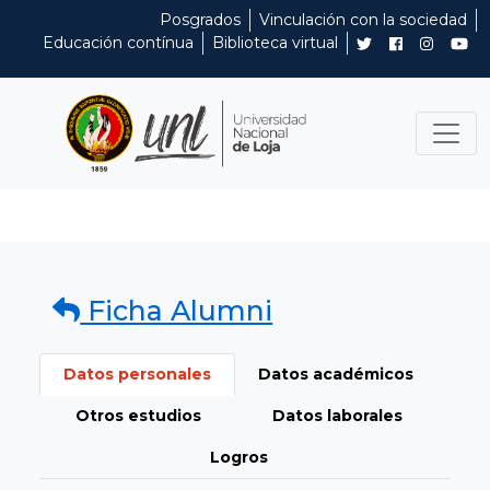
Posgrados
Vinculación con la sociedad
Educación contínua
Biblioteca virtual
Ficha Alumni
Datos personales
Datos académicos
Otros estudios
Datos laborales
Logros