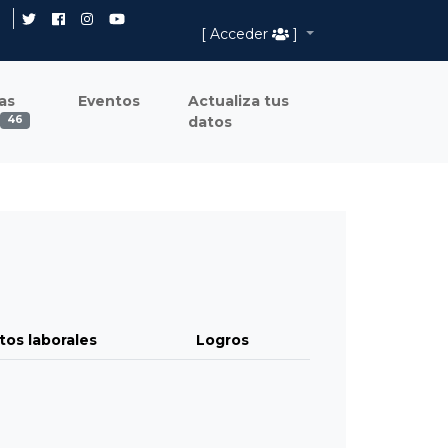
[ Acceder
]
as
Eventos
Actualiza tus
datos
46
tos laborales
Logros