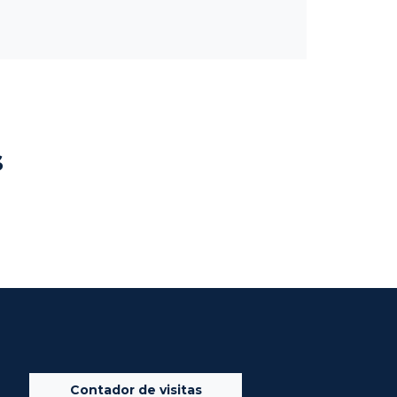
s
Contador de visitas