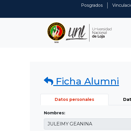
Posgrados
Vinculaci
Ficha Alumni
Datos personales
Dat
Nombres: