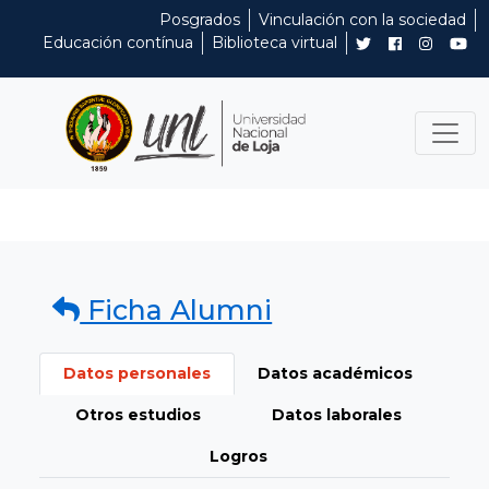
Posgrados
Vinculación con la sociedad
Educación contínua
Biblioteca virtual
Ficha Alumni
Datos personales
Datos académicos
Otros estudios
Datos laborales
Logros