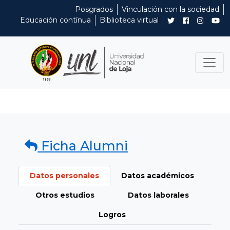
Posgrados
Vinculación con la sociedad
Educación contínua
Biblioteca virtual
Ficha Alumni
Datos personales
Datos académicos
Otros estudios
Datos laborales
Logros