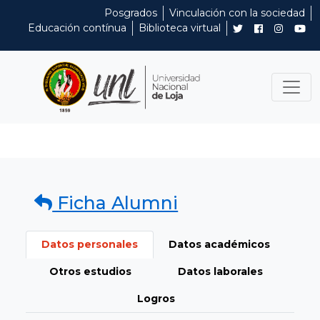
Posgrados
Vinculación con la sociedad
Educación contínua
Biblioteca virtual
Ficha Alumni
Datos personales
Datos académicos
Otros estudios
Datos laborales
Logros