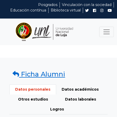
Posgrados
Vinculación con la sociedad
Educación contínua
Biblioteca virtual
Ficha Alumni
Datos personales
Datos académicos
Otros estudios
Datos laborales
Logros