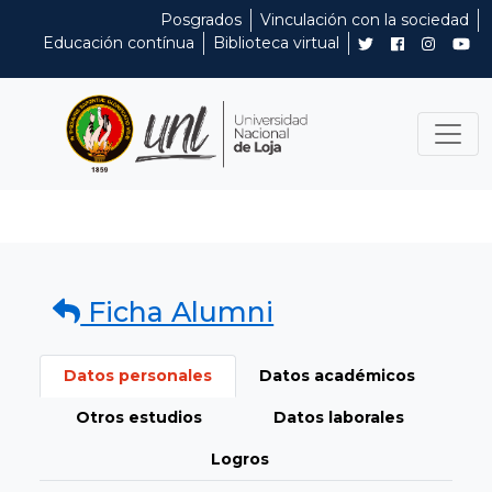
Posgrados
Vinculación con la sociedad
Educación contínua
Biblioteca virtual
Ficha Alumni
Datos personales
Datos académicos
Otros estudios
Datos laborales
Logros