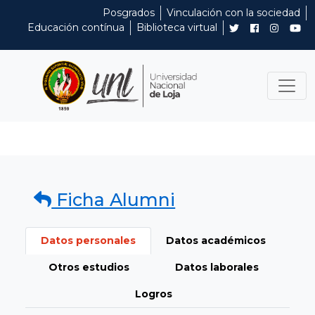
Posgrados
Vinculación con la sociedad
Educación contínua
Biblioteca virtual
Ficha Alumni
Datos personales
Datos académicos
Otros estudios
Datos laborales
Logros