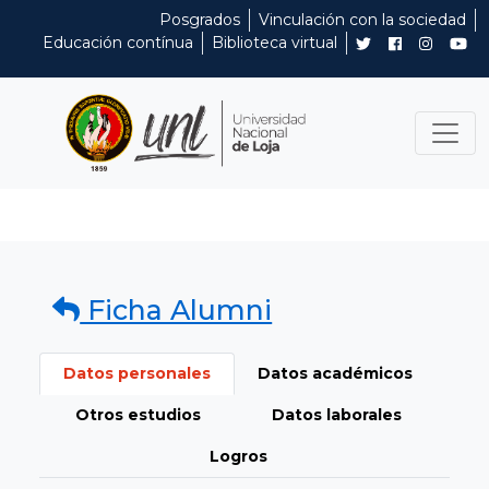
Posgrados
Vinculación con la sociedad
Educación contínua
Biblioteca virtual
Ficha Alumni
Datos personales
Datos académicos
Otros estudios
Datos laborales
Logros