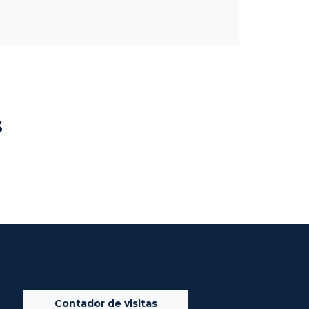
s
Contador de visitas