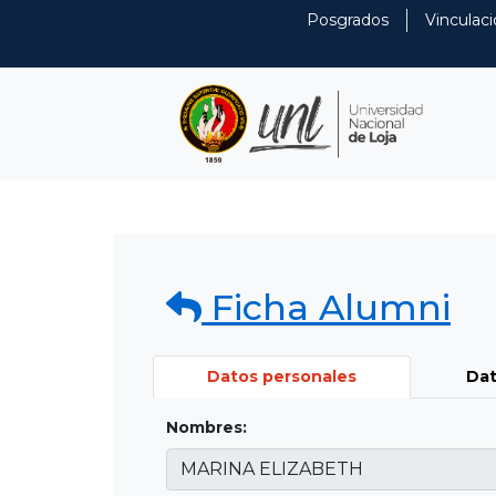
Posgrados
Vinculaci
Ficha Alumni
Datos personales
Dat
Nombres: