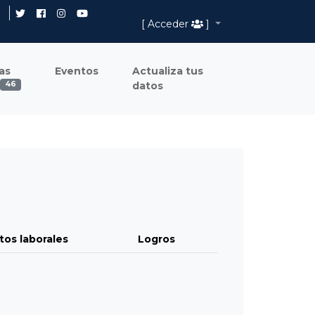
[ Acceder
]
as
Eventos
Actualiza tus
datos
46
tos laborales
Logros