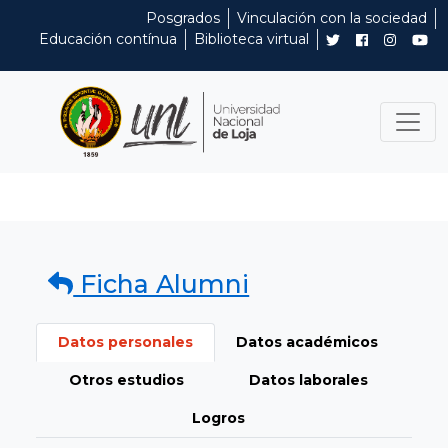
Posgrados
Vinculación con la sociedad
Educación contínua
Biblioteca virtual
Ficha Alumni
Datos personales
Datos académicos
Otros estudios
Datos laborales
Logros