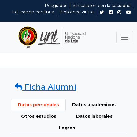
Posgrados
Vinculación con la sociedad
Educación contínua
Biblioteca virtual
Ficha Alumni
Datos personales
Datos académicos
Otros estudios
Datos laborales
Logros