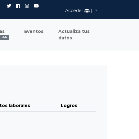
[ Acceder
]
as
Eventos
Actualiza tus
datos
46
tos laborales
Logros