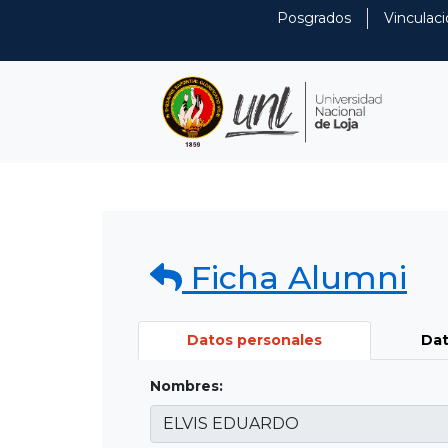
Posgrados
Vinculaci
Ficha Alumni
Datos personales
Dat
Nombres: