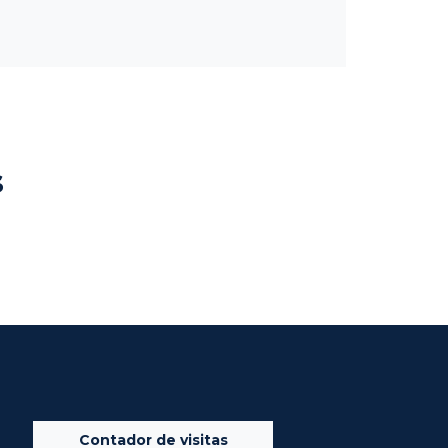
s
Contador de visitas