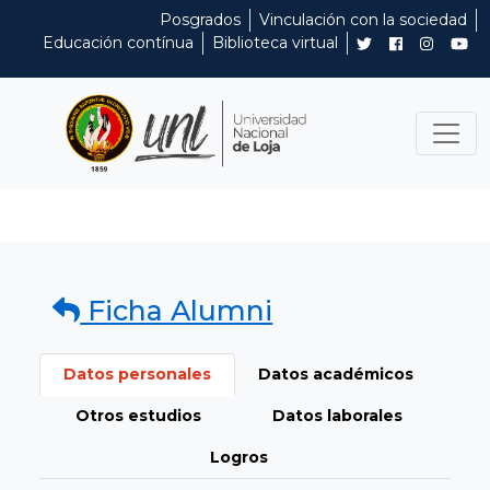
Posgrados
Vinculación con la sociedad
Educación contínua
Biblioteca virtual
Ficha Alumni
Datos personales
Datos académicos
Otros estudios
Datos laborales
Logros