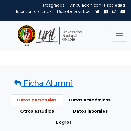
Posgrados
Vinculación con la sociedad
Educación contínua
Biblioteca virtual
Ficha Alumni
Datos personales
Datos académicos
Otros estudios
Datos laborales
Logros