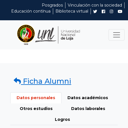
Posgrados
Vinculación con la sociedad
Educación contínua
Biblioteca virtual
Ficha Alumni
Datos personales
Datos académicos
Otros estudios
Datos laborales
Logros