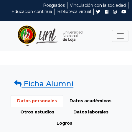
Posgrados
Vinculación con la sociedad
Educación contínua
Biblioteca virtual
Ficha Alumni
Datos personales
Datos académicos
Otros estudios
Datos laborales
Logros