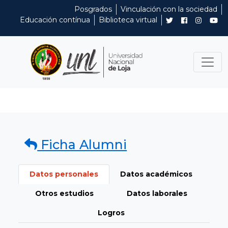
Posgrados
Vinculación con la sociedad
Educación contínua
Biblioteca virtual
Ficha Alumni
Datos personales
Datos académicos
Otros estudios
Datos laborales
Logros