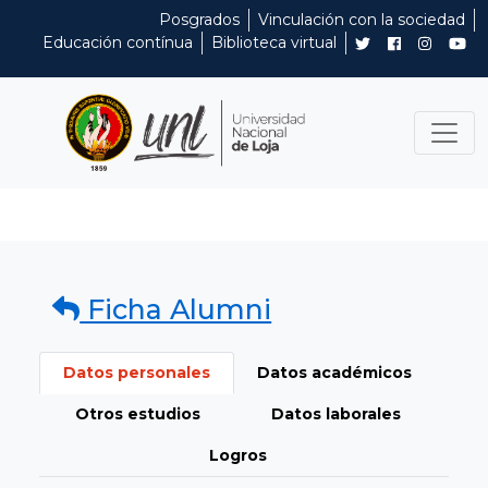
Posgrados
Vinculación con la sociedad
Educación contínua
Biblioteca virtual
Ficha Alumni
Datos personales
Datos académicos
Otros estudios
Datos laborales
Logros