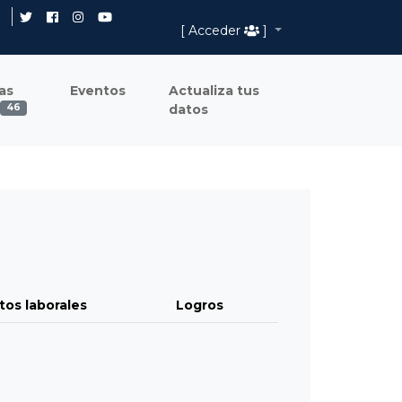
[ Acceder
]
as
Eventos
Actualiza tus
datos
46
tos laborales
Logros