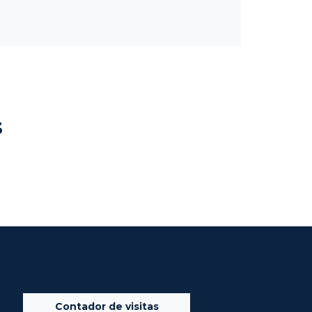
s
Contador de visitas