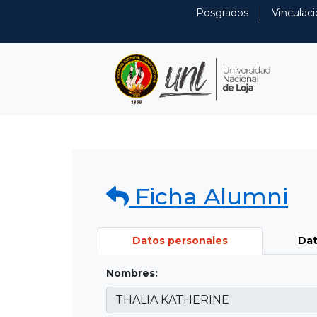
Posgrados
Vinculaci
Ficha Alumni
Datos personales
Dat
Nombres: