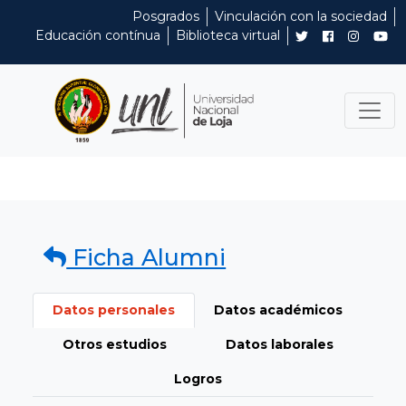
Posgrados
Vinculación con la sociedad
Educación contínua
Biblioteca virtual
Ficha Alumni
Datos personales
Datos académicos
Otros estudios
Datos laborales
Logros