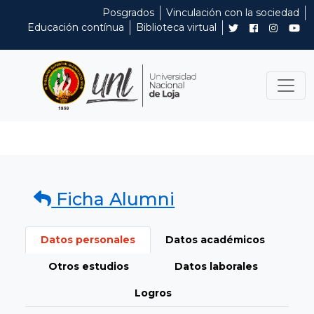
Posgrados
Vinculación con la sociedad
Educación contínua
Biblioteca virtual
Ficha Alumni
Datos personales
Datos académicos
Otros estudios
Datos laborales
Logros