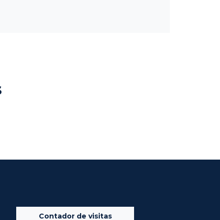
s
Contador de visitas