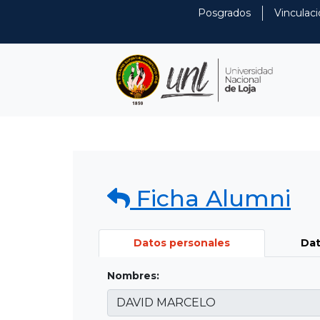
Posgrados
Vinculaci
Ficha Alumni
Datos personales
Dat
Nombres: