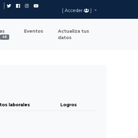
[ Acceder
]
as
Eventos
Actualiza tus
datos
46
tos laborales
Logros