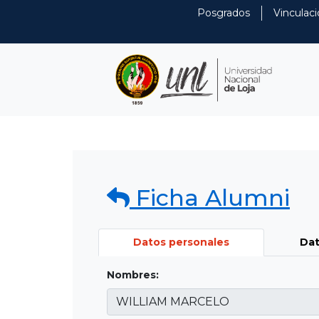
Posgrados
Vinculaci
Ficha Alumni
Datos personales
Dat
Nombres: