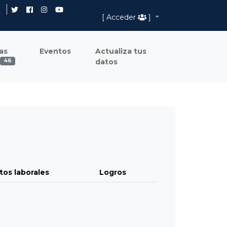
[ Acceder
]
as
Eventos
Actualiza tus
datos
46
tos laborales
Logros