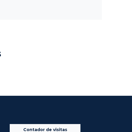
s
Contador de visitas