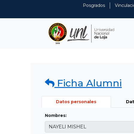
Posgrados
Vinculaci
Ficha Alumni
Datos personales
Dat
Nombres: