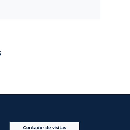
s
Contador de visitas