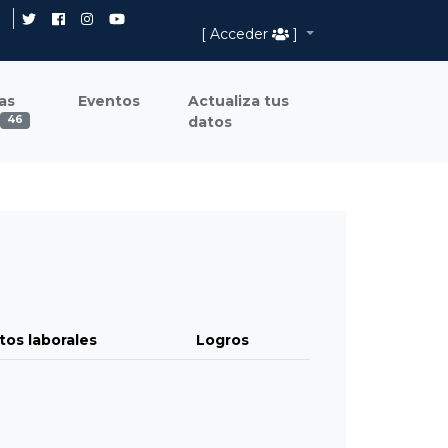
[ Acceder
]
as
Eventos
Actualiza tus
datos
46
tos laborales
Logros