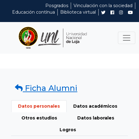
Posgrados
Vinculación con la sociedad
Educación contínua
Biblioteca virtual
Ficha Alumni
Datos personales
Datos académicos
Otros estudios
Datos laborales
Logros