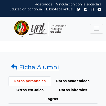
Posgrados
Vinculación con la sociedad
Educación contínua
Biblioteca virtual
Ficha Alumni
Datos personales
Datos académicos
Otros estudios
Datos laborales
Logros