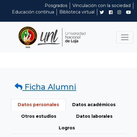
Posgrados
Vinculación con la sociedad
Educación contínua
Biblioteca virtual
Ficha Alumni
Datos personales
Datos académicos
Otros estudios
Datos laborales
Logros