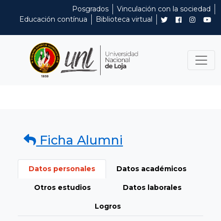
Posgrados
Vinculación con la sociedad
Educación contínua
Biblioteca virtual
Ficha Alumni
Datos personales
Datos académicos
Otros estudios
Datos laborales
Logros