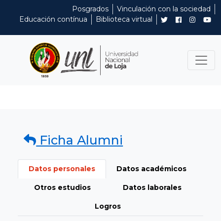
Posgrados
Vinculación con la sociedad
Educación contínua
Biblioteca virtual
Ficha Alumni
Datos personales
Datos académicos
Otros estudios
Datos laborales
Logros