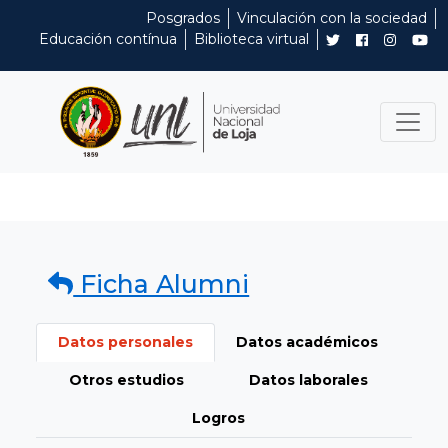
Posgrados
Vinculación con la sociedad
Educación contínua
Biblioteca virtual
Ficha Alumni
Datos personales
Datos académicos
Otros estudios
Datos laborales
Logros