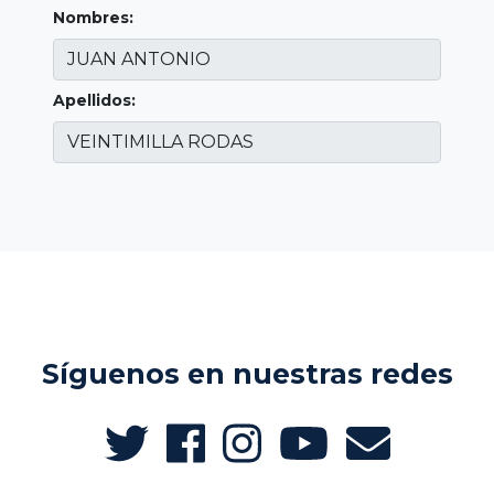
Nombres:
Apellidos:
Síguenos en nuestras redes