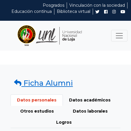
Posgrados
Vinculación con la sociedad
Educación contínua
Biblioteca virtual
Ficha Alumni
Datos personales
Datos académicos
Otros estudios
Datos laborales
Logros