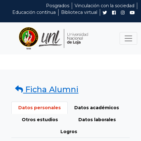
Posgrados
Vinculación con la sociedad
Educación contínua
Biblioteca virtual
Ficha Alumni
Datos personales
Datos académicos
Otros estudios
Datos laborales
Logros