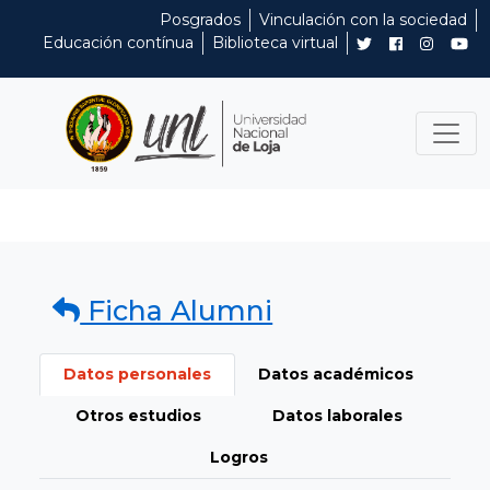
Posgrados
Vinculación con la sociedad
Educación contínua
Biblioteca virtual
Ficha Alumni
Datos personales
Datos académicos
Otros estudios
Datos laborales
Logros