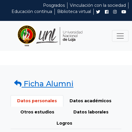
Posgrados
Vinculación con la sociedad
Educación contínua
Biblioteca virtual
Ficha Alumni
Datos personales
Datos académicos
Otros estudios
Datos laborales
Logros