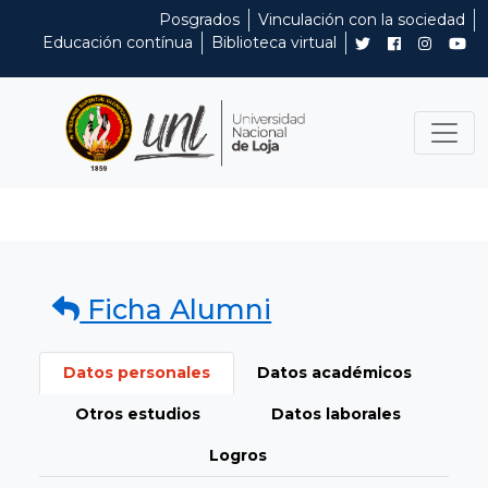
Posgrados
Vinculación con la sociedad
Educación contínua
Biblioteca virtual
Ficha Alumni
Datos personales
Datos académicos
Otros estudios
Datos laborales
Logros