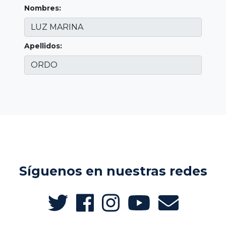
Nombres:
Apellidos:
Síguenos en nuestras redes