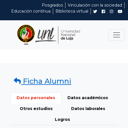
Posgrados
Vinculación con la sociedad
Educación contínua
Biblioteca virtual
Ficha Alumni
Datos personales
Datos académicos
Otros estudios
Datos laborales
Logros