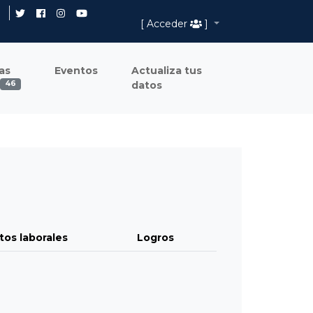
[ Acceder
]
as
Eventos
Actualiza tus
datos
46
tos laborales
Logros