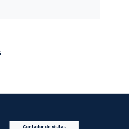
s
Contador de visitas