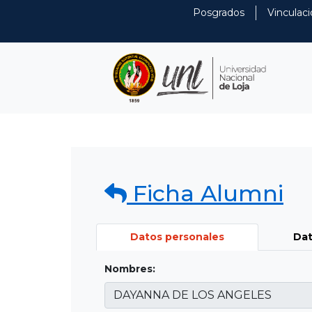
Posgrados
Vinculaci
Ficha Alumni
Datos personales
Dat
Nombres: