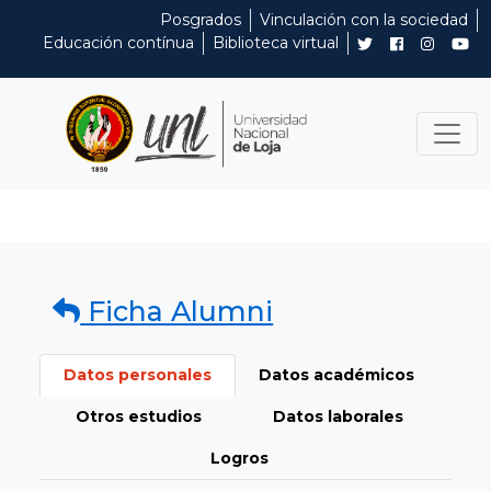
Posgrados
Vinculación con la sociedad
Educación contínua
Biblioteca virtual
Ficha Alumni
Datos personales
Datos académicos
Otros estudios
Datos laborales
Logros