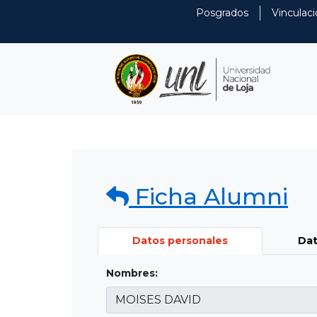
Posgrados
Vinculaci
Ficha Alumni
Datos personales
Dat
Nombres: