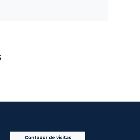
s
Contador de visitas