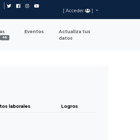
[ Acceder
]
as
Eventos
Actualiza tus
datos
46
tos laborales
Logros