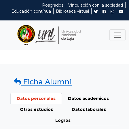
Posgrados
Vinculación con la sociedad
Educación contínua
Biblioteca virtual
Ficha Alumni
Datos personales
Datos académicos
Otros estudios
Datos laborales
Logros