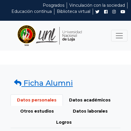
Posgrados
Vinculación con la sociedad
Educación contínua
Biblioteca virtual
Ficha Alumni
Datos personales
Datos académicos
Otros estudios
Datos laborales
Logros