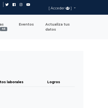
[ Acceder
]
as
Eventos
Actualiza tus
datos
46
tos laborales
Logros