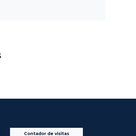
s
Contador de visitas