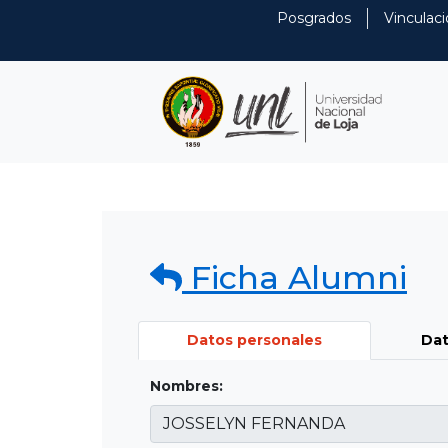
Posgrados
Vinculaci
Ficha Alumni
Datos personales
Dat
Nombres: